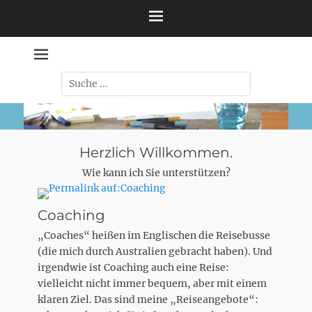
Zum
Inhalt
springen
Suche
nach:
Herzlich Willkommen.
Wie kann ich Sie unterstützen?
Coaching
„Coaches“ heißen im Englischen die Reisebusse
(die mich durch Australien gebracht haben). Und
irgendwie ist Coaching auch eine Reise:
vielleicht nicht immer bequem, aber mit einem
klaren Ziel. Das sind meine „Reiseangebote“: