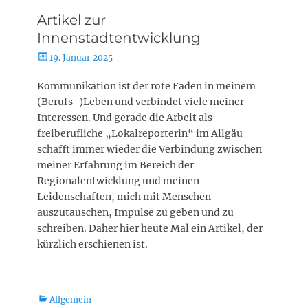
Artikel zur
Innenstadtentwicklung
Posted
19. Januar 2025
on
Kommunikation ist der rote Faden in meinem
(Berufs-)Leben und verbindet viele meiner
Interessen. Und gerade die Arbeit als
freiberufliche „Lokalreporterin“ im Allgäu
schafft immer wieder die Verbindung zwischen
meiner Erfahrung im Bereich der
Regionalentwicklung und meinen
Leidenschaften, mich mit Menschen
auszutauschen, Impulse zu geben und zu
schreiben. Daher hier heute Mal ein Artikel, der
kürzlich erschienen ist.
Kategorien
Allgemein