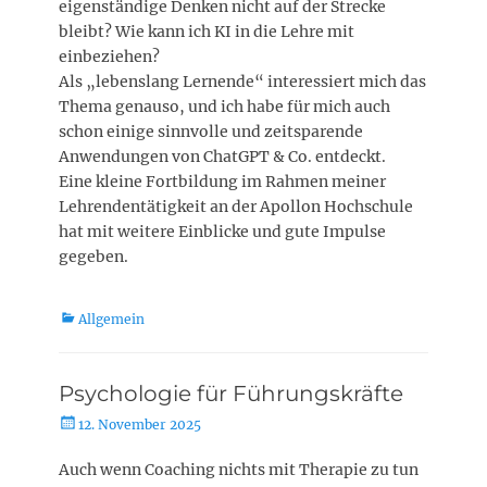
eigenständige Denken nicht auf der Strecke
bleibt? Wie kann ich KI in die Lehre mit
einbeziehen?
Als „lebenslang Lernende“ interessiert mich das
Thema genauso, und ich habe für mich auch
schon einige sinnvolle und zeitsparende
Anwendungen von ChatGPT & Co. entdeckt.
Eine kleine Fortbildung im Rahmen meiner
Lehrendentätigkeit an der Apollon Hochschule
hat mit weitere Einblicke und gute Impulse
gegeben.
Kategorien
Allgemein
Psychologie für Führungskräfte
Posted
12. November 2025
on
Auch wenn Coaching nichts mit Therapie zu tun