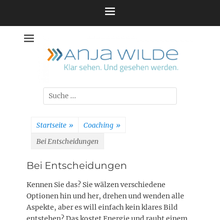
Zum
Inhalt
springen
Suche
nach:
Startseite
»
Coaching
»
Bei Entscheidungen
Bei Entscheidungen
Kennen Sie das? Sie wälzen verschiedene
Optionen hin und her, drehen und wenden alle
Aspekte, aber es will einfach kein klares Bild
entstehen? Das kostet Energie und raubt einem