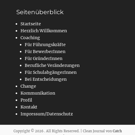
Seitenüberblick
Startseite
Herzlich Willkommen
Coaching
Für Führungskräfte
Für BewerberInnen
Für GründerInnen
Berufliche Veränderungen
Für SchulabgängerInnen
Bei Entscheidungen
Change
Kommunikation
Profil
Kontakt
Impressum/Datenschutz
Copyright © 2026
. All Rights Reserved. | Clean Journal von
Catch