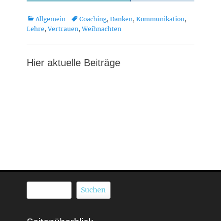
Kategorien
Schlagworte
Allgemein
Coaching
,
Danken
,
Kommunikation
,
Lehre
,
Vertrauen
,
Weihnachten
Hier aktuelle Beiträge
Suchen
Suchen