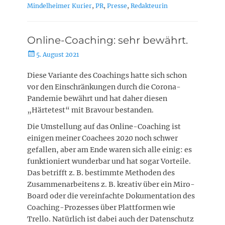
Mindelheimer Kurier
,
PR
,
Presse
,
Redakteurin
Online-Coaching: sehr bewährt.
Posted
5. August 2021
on
Diese Variante des Coachings hatte sich schon
vor den Einschränkungen durch die Corona-
Pandemie bewährt und hat daher diesen
„Härtetest“ mit Bravour bestanden.
Die Umstellung auf das Online-Coaching ist
einigen meiner Coachees 2020 noch schwer
gefallen, aber am Ende waren sich alle einig: es
funktioniert wunderbar und hat sogar Vorteile.
Das betrifft z. B. bestimmte Methoden des
Zusammenarbeitens z. B. kreativ über ein Miro-
Board oder die vereinfachte Dokumentation des
Coaching-Prozesses über Plattformen wie
Trello. Natürlich ist dabei auch der Datenschutz