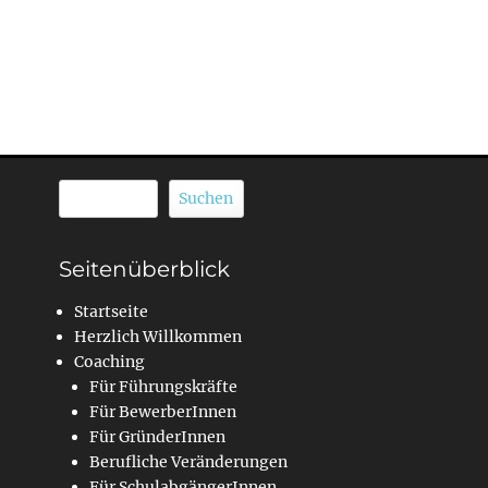
Suchen
Suchen
Seitenüberblick
Startseite
Herzlich Willkommen
Coaching
Für Führungskräfte
Für BewerberInnen
Für GründerInnen
Berufliche Veränderungen
Für SchulabgängerInnen