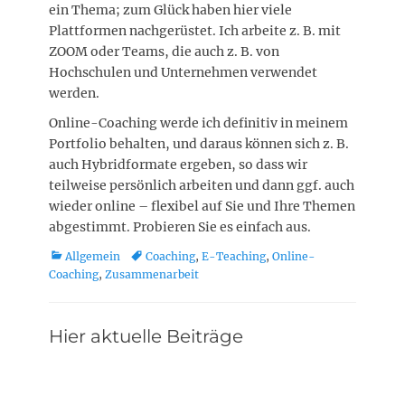
ein Thema; zum Glück haben hier viele
Plattformen nachgerüstet. Ich arbeite z. B. mit
ZOOM oder Teams, die auch z. B. von
Hochschulen und Unternehmen verwendet
werden.
Online-Coaching werde ich definitiv in meinem
Portfolio behalten, und daraus können sich z. B.
auch Hybridformate ergeben, so dass wir
teilweise persönlich arbeiten und dann ggf. auch
wieder online – flexibel auf Sie und Ihre Themen
abgestimmt. Probieren Sie es einfach aus.
Kategorien
Schlagworte
Allgemein
Coaching
,
E-Teaching
,
Online-
Coaching
,
Zusammenarbeit
Hier aktuelle Beiträge