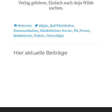
Verlag gehören. Einfach nach Anja Wilde
suchen.
Kategorien
Schlagworte
Referenz
Allgäu
,
Bad Wörishofen
,
Kommunikation
,
Mindelheimer Kurier
,
PR
,
Presse
,
Redakteurin
,
Texten
,
Unterallgäu
Hier aktuelle Beiträge