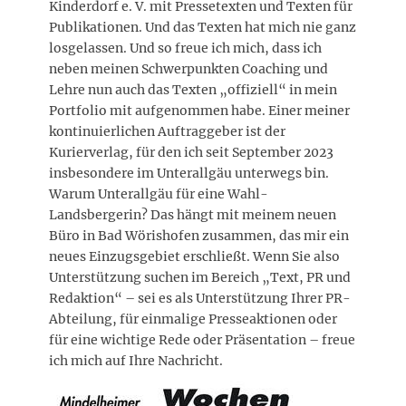
Kinderdorf e. V. mit Pressetexten und Texten für
Publikationen. Und das Texten hat mich nie ganz
losgelassen. Und so freue ich mich, dass ich
neben meinen Schwerpunkten Coaching und
Lehre nun auch das Texten „offiziell“ in mein
Portfolio mit aufgenommen habe. Einer meiner
kontinuierlichen Auftraggeber ist der
Kurierverlag, für den ich seit September 2023
insbesondere im Unterallgäu unterwegs bin.
Warum Unterallgäu für eine Wahl-
Landsbergerin? Das hängt mit meinem neuen
Büro in Bad Wörishofen zusammen, das mir ein
neues Einzugsgebiet erschließt. Wenn Sie also
Unterstützung suchen im Bereich „Text, PR und
Redaktion“ – sei es als Unterstützung Ihrer PR-
Abteilung, für einmalige Presseaktionen oder
für eine wichtige Rede oder Präsentation – freue
ich mich auf Ihre Nachricht.